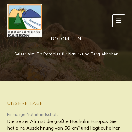
Zum
Inhalt
springen
DOLOMITEN
Seiser Alm: Ein Paradies für Natur- und Bergliebhaber
UNSERE LAGE
Einmalige Naturlandschaft
Die Seiser Alm ist die größte Hochalm Europas. Sie
hat eine Ausdehnung von 56 km² und liegt auf einer