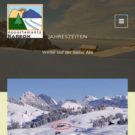
Zum
Inhalt
springen
JAHRESZEITEN
Winter auf der Seiser Alm