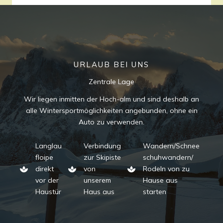
URLAUB BEI UNS
Zentrale Lage
Wir liegen inmitten der Hoch-alm und sind deshalb an
alle Wintersportmöglichkeiten angebunden, ohne ein
Auto zu verwenden.
Langlau
Verbindung
Wandern/Schnee
floipe
zur Skipiste
schuhwandern/
direkt
von
Rodeln von zu
vor der
unserem
Hause aus
Haustür
Haus aus
starten